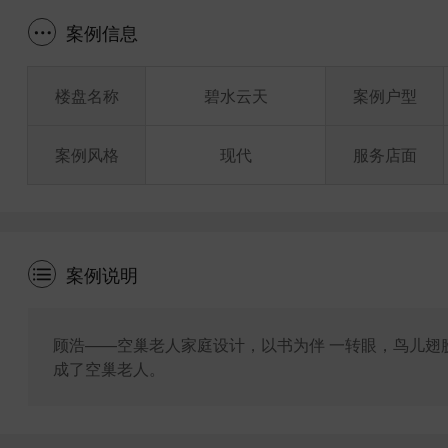
案例信息
楼盘名称
碧水云天
案例户型
案例风格
现代
服务店面
案例说明
顾浩——空巢老人家庭设计，以书为伴 一转眼，鸟儿翅
成了空巢老人。