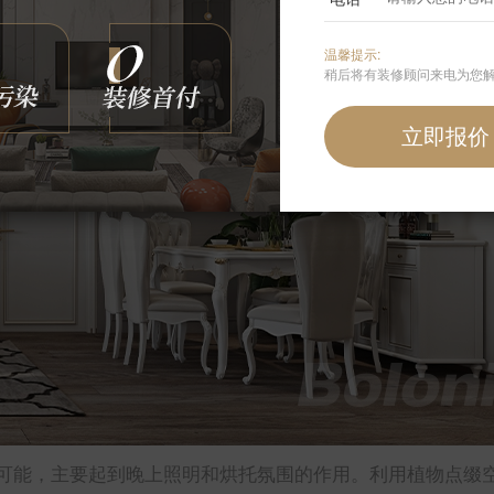
温馨提示:
稍后将有装修顾问来电为您
可能，主要起到晚上照明和烘托氛围的作用。利用植物点缀