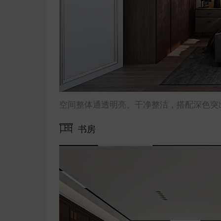
空间整体通透明亮、干净整洁，搭配深色突
书房