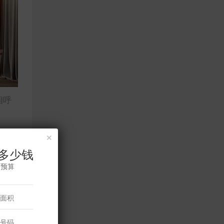
相呼
×
多少钱
修预算