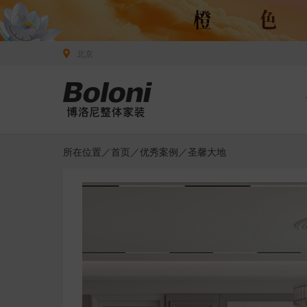
北京
所在位置／
首页
／
优秀案例
／圣馨大地