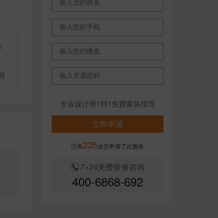
㎡
明
专业设计师1对1免费家装指导
立即申请
235
已有
业主申请了此服务
7×24免费装修咨询
客
400-6868-692