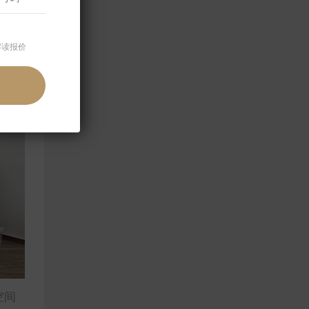
解读报价
空间