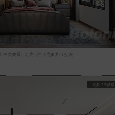
出主次关系。灯光与空间之间相互交映
更多书房灵感