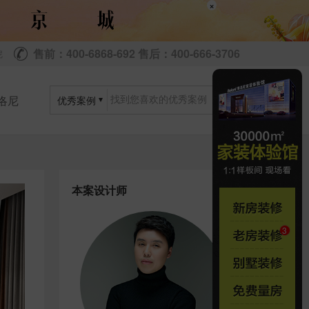
×
售前：400-6868-692 售后：400-666-3706
尼
洛尼
优秀案例
本案设计师