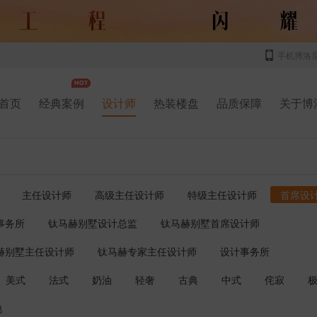
手机博洛
首页
经典案例
设计师
热装楼盘
品质保障
关于博
主任设计师
高级主任设计师
特级主任设计师
首席设
事务所
钛马赫别墅设计总监
钛马赫别墅首席设计师
赫别墅主任设计师
钛马赫专家主任设计师
设计事务所
美式
法式
奶油
轻奢
古典
中式
侘寂
他