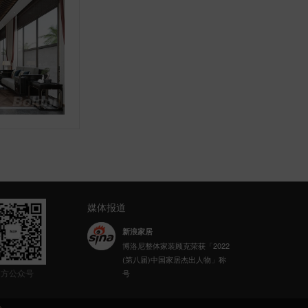
媒体报道
乐居财经
博洛尼整体家装荣获“2023年家居
高质量发展典范企业”
官方公众号
网易家居
博洛尼携手网易公益发起「健康