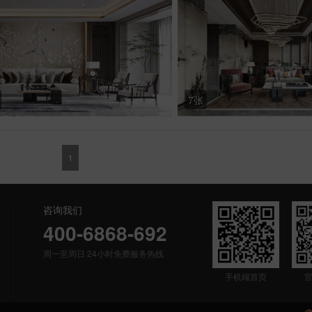
7张
1
咨询我们
400-6868-692
周一至周日 24小时免费服务热线
手机端首页