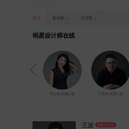
默认
案例数 ↓
浏览数 ↓
明星设计师在线
李玉鹏·京西三处
李士佳·京西三处
于自奇·京西三处
王波