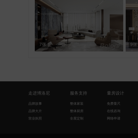
7张
9张
走进博洛尼
服务支持
量房设计
品牌故事
整体家装
免费量尺
品牌大片
整体厨房
在线咨询
营业执照
全屋定制
网络申请