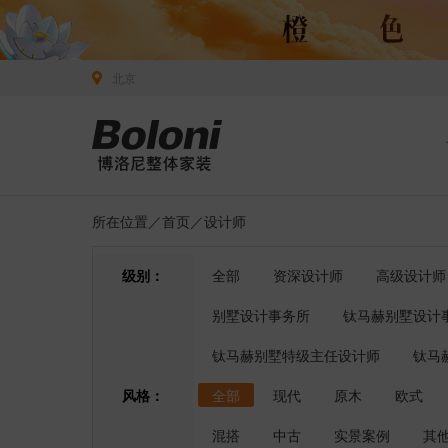
北京
所在位置／
首页
／设计师
级别：
全部
资深设计师
高级设计师
别墅设计事务所
钛马赫别墅设计
钛马赫别墅特级主任设计师
钛马
风格：
全部
现代
原木
欧式
混搭
中古
实景案例
其