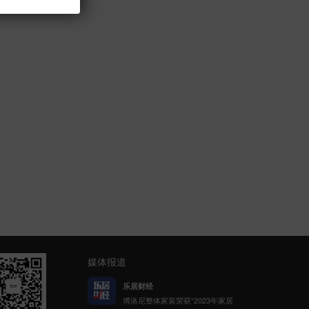
媒体报道
乐居财经
博洛尼整体家装荣获“2023年家居