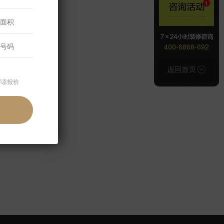
400-6868-692
解读报价