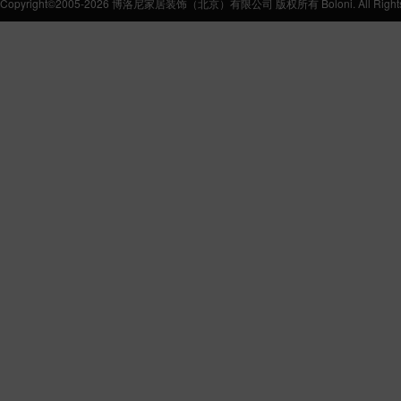
Copyright©2005-2026 博洛尼家居装饰（北京）有限公司 版权所有 Boloni. All Rights 