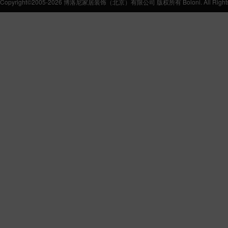
Copyright©2005-2026 博洛尼家居装饰（北京）有限公司 版权所有 Boloni. All Rights 