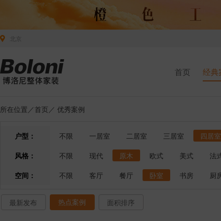
北京
首页
经典
所在位置／
首页
／
优秀案例
户型：
不限
一居室
二居室
三居室
四居室
风格：
不限
现代
原木
欧式
美式
法
空间：
不限
客厅
餐厅
卧室
书房
厨
热点案例
最新发布
面积排序