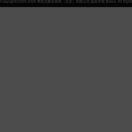
Copyright©2005-2026 博洛尼家居装饰（北京）有限公司 版权所有 Boloni. All Rights 