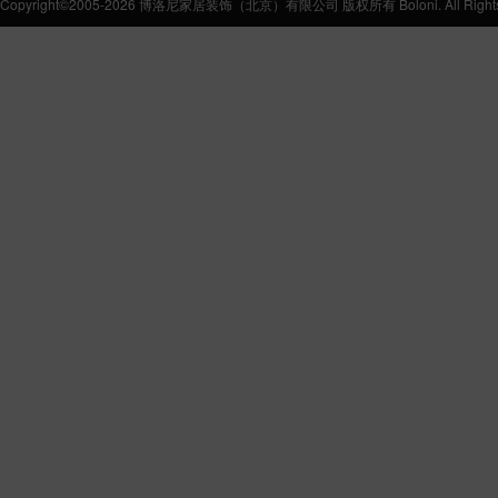
Copyright©2005-2026 博洛尼家居装饰（北京）有限公司 版权所有 Boloni. All Rights 