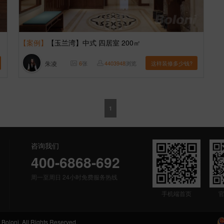
【案例】
【玉兰湾】中式 四居室 200㎡
朱凌
6
张
4403948
浏览
这样装修多少钱?
1
咨询我们
400-6868-692
周一至周日 24小时免费服务热线
手机端首页
 All Rights Reserved.