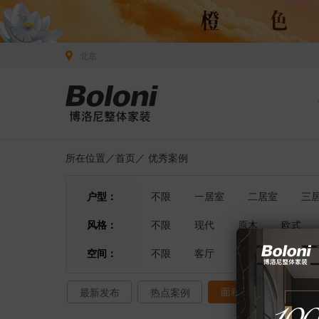
北京
所在位置／
首页
／
优秀案例
户型：
不限
一居室
二居室
三
风格：
不限
现代
原木
欧式
空间：
不限
客厅
餐厅
卧室
面积排序
最新发布
热点案例