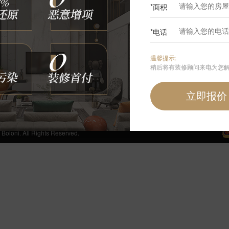
*面积
0
*电话
咨询我们
温馨提示:
400-6868-692
稍后将有装修顾问来电为您
周一至周日 24小时免费服务热线
手机端首页
 All Rights Reserved.