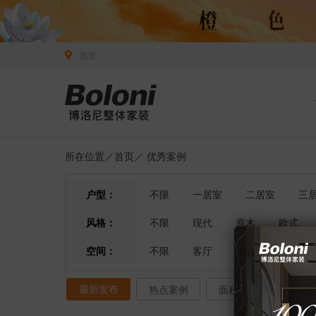
北京
所在位置／
首页
／
优秀案例
户型：
不限
一居室
二居室
三
风格：
不限
现代
原木
欧式
空间：
不限
客厅
餐厅
卧室
最新发布
热点案例
面积排序