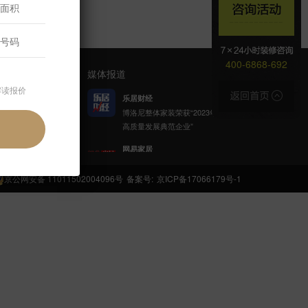
400-6868-692
媒体报道
解读报价
乐居财经
博洛尼整体家装荣获“2023年家居
高质量发展典范企业”
官方公众号
网易家居
博洛尼携手网易公益发起「健康
呼吸计划」
京公网安备 11011502004096号
备案号:
京ICP备17066179号-1
新浪家居
博洛尼整体家装顾克荣获「2022
(第八届)中国家居杰出人物」称
号