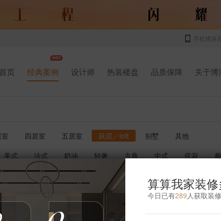
手机博洛
首页
经典案例
设计师
热装楼盘
品质保障
关于博
居室
四居室
五居室
跃层／loft
别墅
其他
美式
法式
奶油
轻奢
古典
中式
侘寂
书房
厨房
玄关
庭院
儿童房
卫生间
影音室
算算我家装修
今日已有
289
人获取装