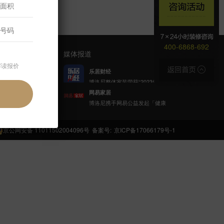
400-6868-692
媒体报道
解读报价
乐居财经
网易家居
博洛尼整体家装荣获“2023年家居
博洛尼携手网易公益发起「健康
高质量发展典范企业”
呼吸计划」
官方公众号
新浪家居
博洛尼整体家装顾克荣获「2022
(第八届)中国家居杰出人物」称
京公网安备 11011502004096号
备案号:
京ICP备17066179号-1
号
乐居财经
博洛尼整体家装荣获“2023年家居
高质量发展典范企业”