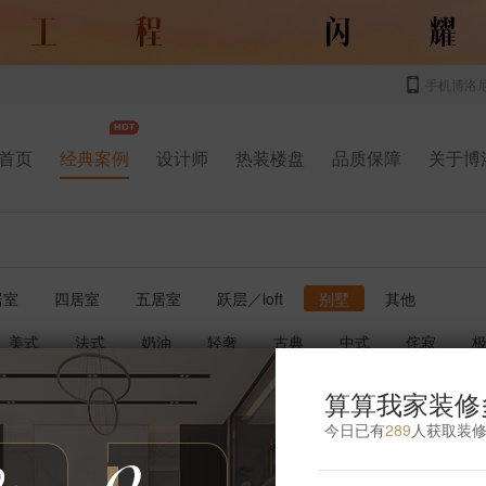
手机博洛
首页
经典案例
设计师
热装楼盘
品质保障
关于博
居室
四居室
五居室
跃层／loft
别墅
其他
美式
法式
奶油
轻奢
古典
中式
侘寂
书房
厨房
玄关
庭院
儿童房
卫生间
影音室
算算我家装修
今日已有
289
人获取装