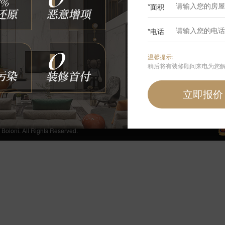
*面积
0
*电话
咨询我们
温馨提示:
400-6868-692
稍后将有装修顾问来电为您
周一至周日 24小时免费服务热线
手机端首页
 All Rights Reserved.