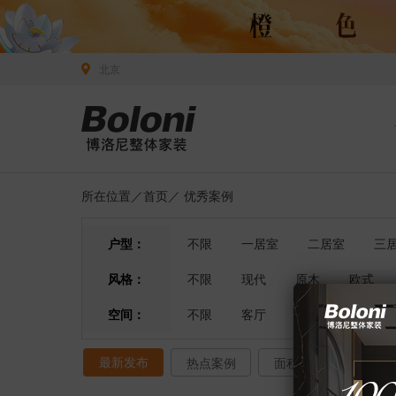
北京
所在位置／
首页
／
优秀案例
户型：
不限
一居室
二居室
三
风格：
不限
现代
原木
欧式
空间：
不限
客厅
餐厅
卧室
最新发布
热点案例
面积排序