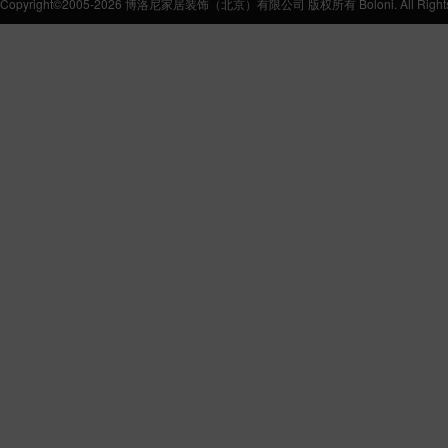
Copyright©2005-2026 博洛尼家居装饰（北京）有限公司 版权所有 Boloni. All Rights 