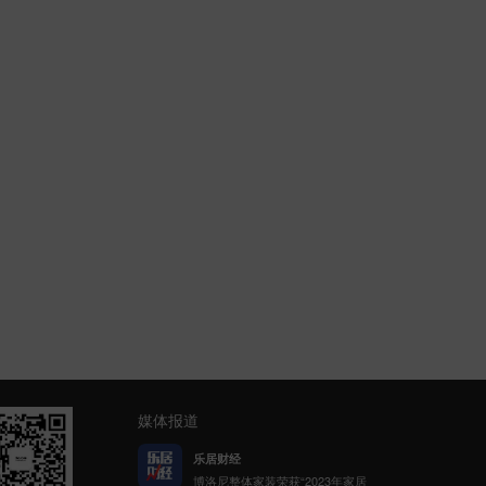
媒体报道
网易家居
博洛尼携手网易公益发起「健康