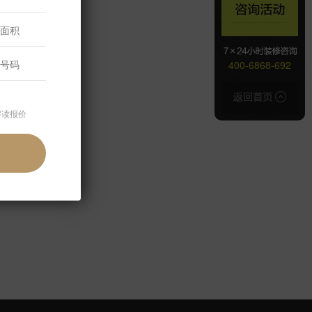
400-6868-692
解读报价