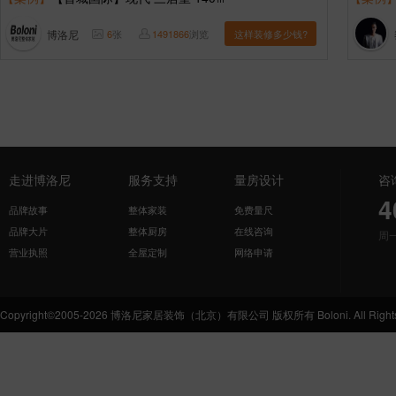
博洛尼
6
张
1491866
浏览
这样装修多少钱?
走进博洛尼
服务支持
量房设计
咨
4
品牌故事
整体家装
免费量尺
品牌大片
整体厨房
在线咨询
周
营业执照
全屋定制
网络申请
Copyright©2005-2026 博洛尼家居装饰（北京）有限公司 版权所有 Boloni. All Rights 