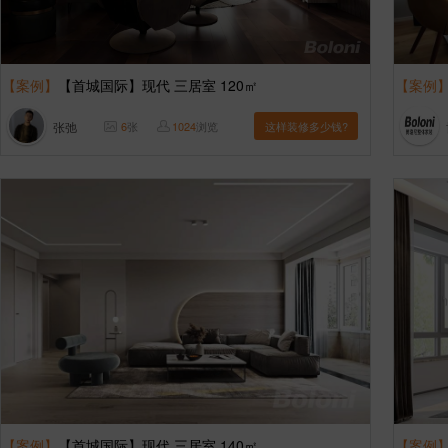
【案例】
【首城国际】现代 三居室 120㎡
【案例
张弛
6
张
1024
浏览
这样装修多少钱?
【案例】
【首城国际】现代 三居室 140㎡
【案例