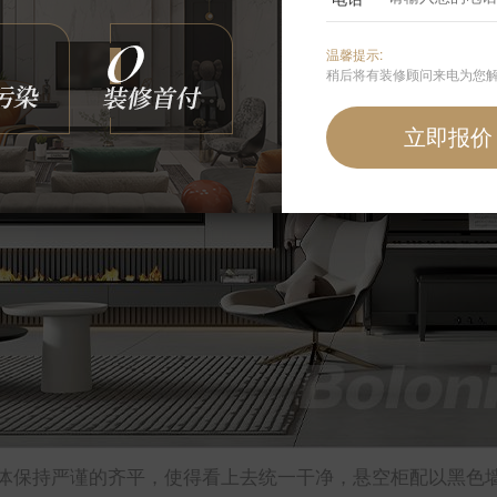
温馨提示:
稍后将有装修顾问来电为您
体保持严谨的齐平，使得看上去统一干净，悬空柜配以黑色