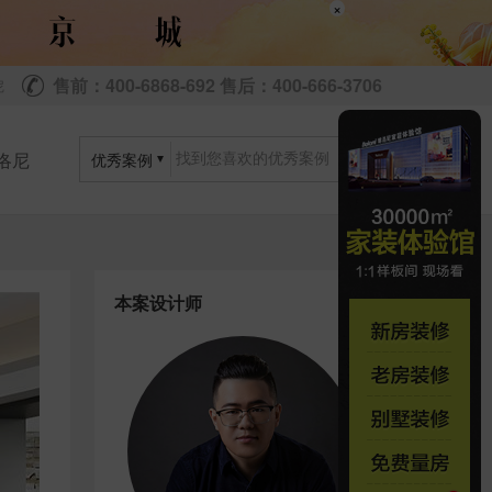
×
售前：400-6868-692 售后：400-666-3706
尼
洛尼
优秀案例
本案设计师