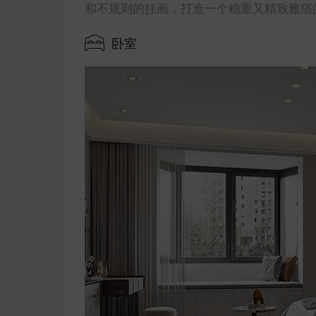
和不规则的挂画，打造一个稳重又精致雅痞
卧室