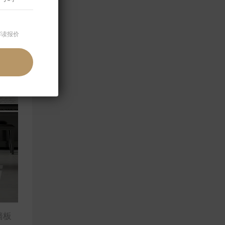
解读报价
墙板