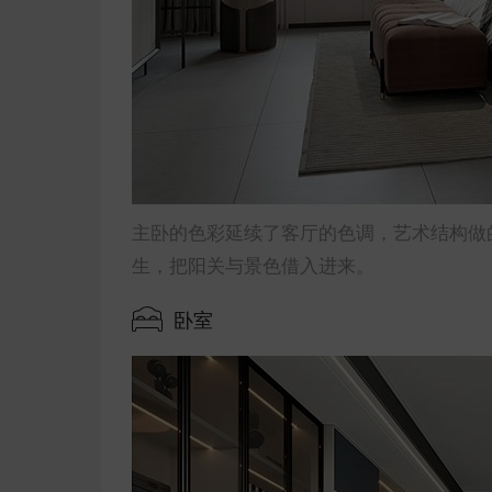
主卧的色彩延续了客厅的色调，艺术结构做
生，把阳关与景色借入进来。
卧室