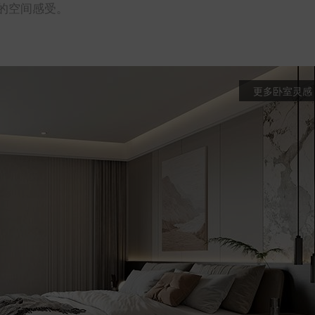
的空间感受。
更多卧室灵感