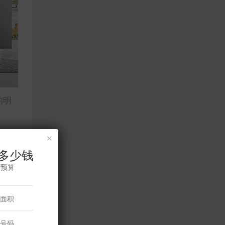
的明
×
多少钱
修预算