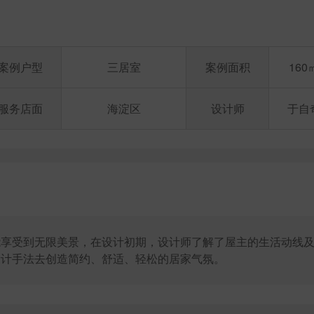
案例户型
三居室
案例面积
160
服务店面
海淀区
设计师
于自
能享受到无限美景，在设计初期，设计师了解了屋主的生活动线
设计手法去创造简约、舒适、轻松的居家气氛。