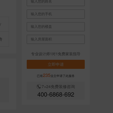
㎡
奇
专业设计师1对1免费家装指导
立即申请
235
已有
业主申请了此服务
7×24免费装修咨询
及
400-6868-692