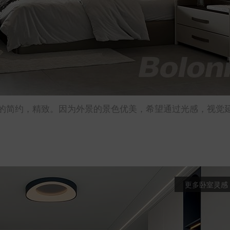
的简约，精致。因为外景的景色优美，希望通过光感，视觉
更多卧室灵感