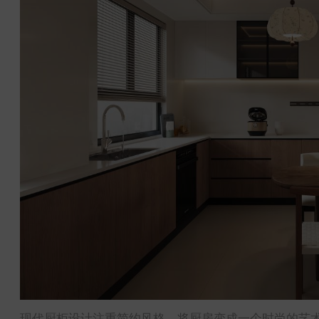
现代厨柜设计注重简约风格，将厨房变成一个时尚的艺