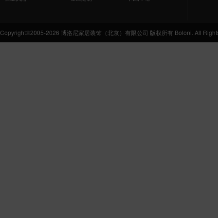
Copyright©2005-2026 博洛尼家居装饰（北京）有限公司 版权所有 Boloni. All Rights 