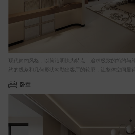
现代简约风格，以简洁明快为特点，追求极致的简约与
约的线条和几何形状勾勒出客厅的轮廓，让整体空间显
卧室