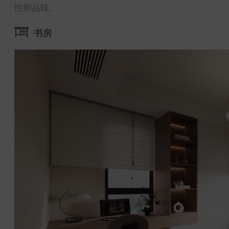
性和品味。
书房