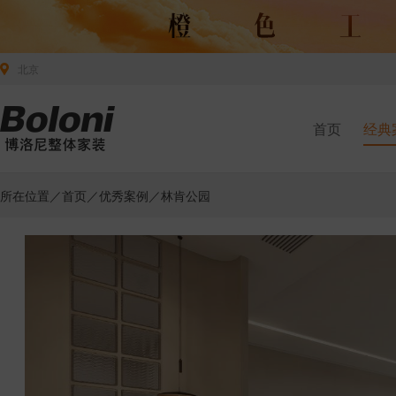
北京
首页
经典
所在位置／
首页
／
优秀案例
／林肯公园