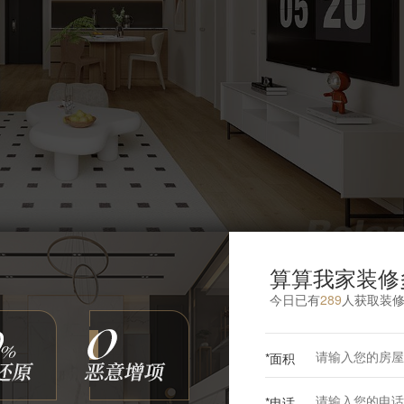
算算我家装修
传统的空间分隔，使两个区域相互融合，视觉上更加开阔。
今日已有
289
人获取装
成员之间的互动和交流。 功能分区明确：虽然客餐厅融为一
划分出不同的功能区域。客厅以沙发、茶几为中心，形成休
*面积
。 流畅的动线：合理规划空间，确保客餐厅之间的动线流畅
*电话