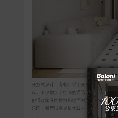
开放式设计：客餐厅采用开放式布局，打破
设计不仅增加了空间的通透感，还方便家庭
但通过家具的摆放和地面材质的变化，明确
乐区；餐厅以餐桌椅为核心，打造用餐区域