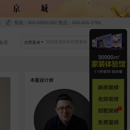
×
售前：400-6868-692 售后：400-666-3706
尼
洛尼
优秀案例
本案设计师