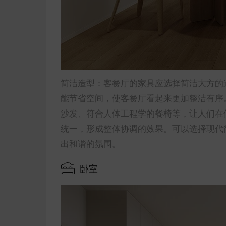
简洁造型：客餐厅的家具应选择简洁大方的
能节省空间，使客餐厅看起来更加整洁有序
沙发、符合人体工程学的餐椅等，让人们在
统一，形成整体协调的效果。可以选择现代
出和谐的氛围。
卧室