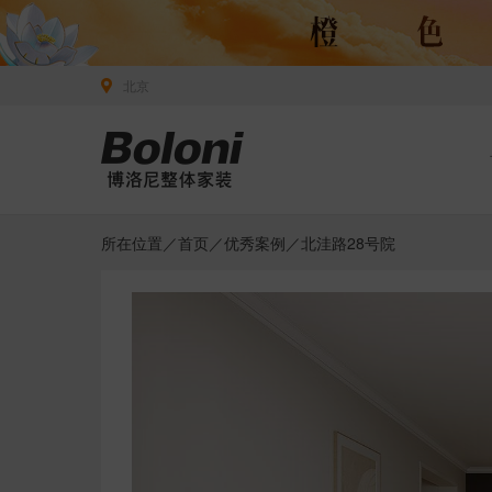
北京
所在位置／
首页
／
优秀案例
／北洼路28号院