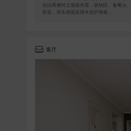
别沿两侧对立墙面布置，收纳区、备餐台
卧室，床头墙面采用木色护墙板，
客厅