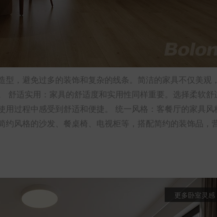
造型，避免过多的装饰和复杂的线条。简洁的家具不仅美观
。 舒适实用：家具的舒适度和实用性同样重要。选择柔软舒
使用过程中感受到舒适和便捷。 统一风格：客餐厅的家具风
简约风格的沙发、餐桌椅、电视柜等，搭配简约的装饰品，
更多卧室灵感