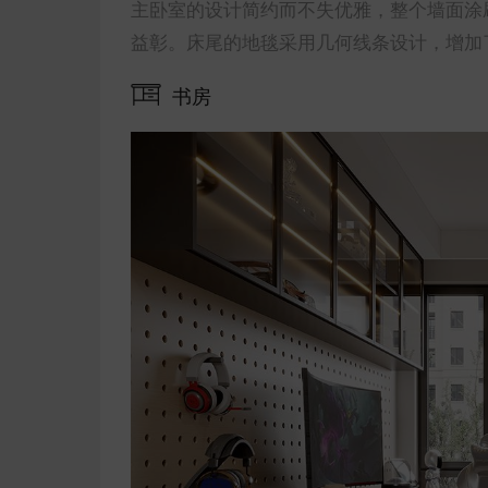
主卧室的设计简约而不失优雅，整个墙面涂
益彰。床尾的地毯采用几何线条设计，增加
书房