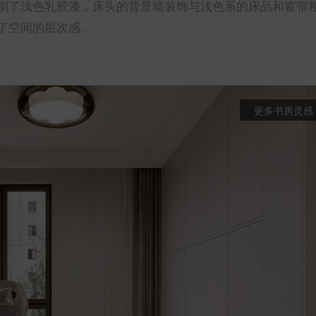
刷了浅色乳胶漆，床头的背景墙装饰与浅色系的床品和窗帘
了空间的层次感。
更多书房灵感