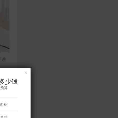
相映
×
多少钱
修预算