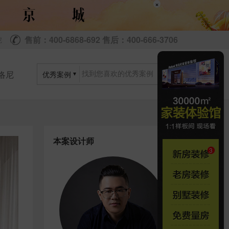
×
售前：400-6868-692 售后：400-666-3706
尼
洛尼
优秀案例
本案设计师