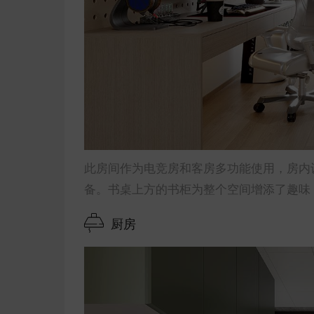
此房间作为电竞房和客房多功能使用，房内
备。书桌上方的书柜为整个空间增添了趣味
厨房