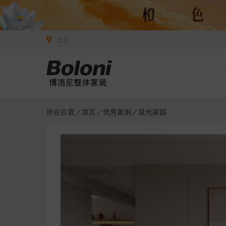
北京
所在位置／
首页
／
优秀案例
／晨光家园