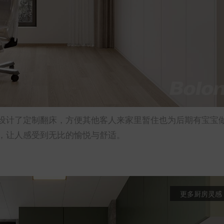
设计了定制翻床，方便其他客人来家里暂住也为后期有宝宝
，让人感受到无比的愉悦与舒适。
更多厨房灵感