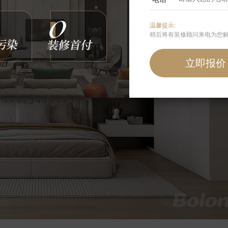
温馨提示:
稍后将有装修顾问来电为您