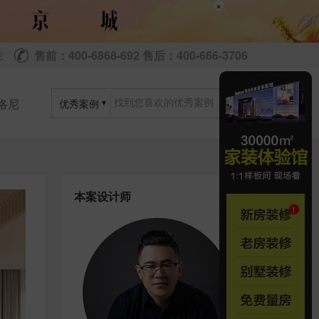
×
售前：400-6868-692 售后：400-666-3706
尼
洛尼
优秀案例
本案设计师