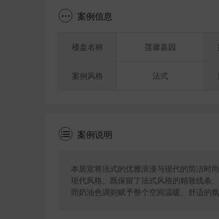
案例信息
楼盘名称
莲馨嘉园
案例风格
法式
案例说明
本居室将法式的优雅浪漫与现代的简洁时
现代风格。既保留了法式风格的精致线条
而奶油色调则赋予整个空间温暖、舒适的