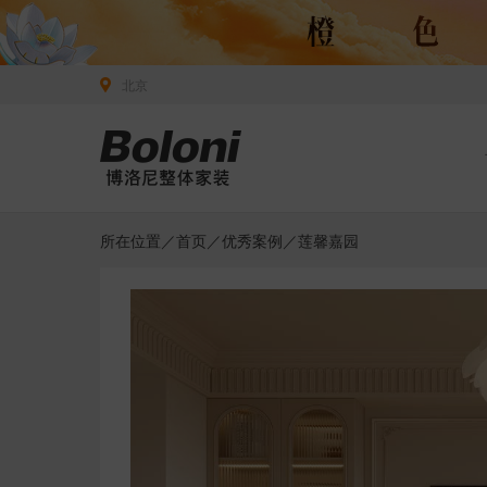
北京
所在位置／
首页
／
优秀案例
／莲馨嘉园