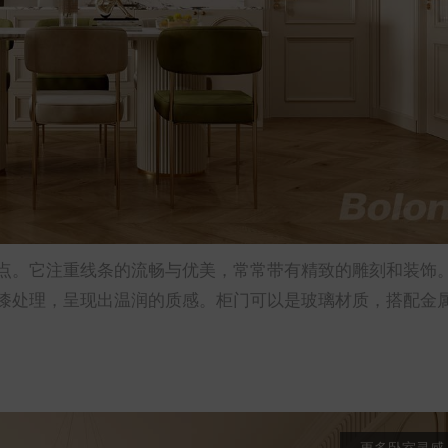
点。它注重线条的流畅与优美，常常带有精致的雕刻和装饰
漆处理，呈现出温润的质感。柜门可以是玻璃材质，搭配金
更多卧室灵感