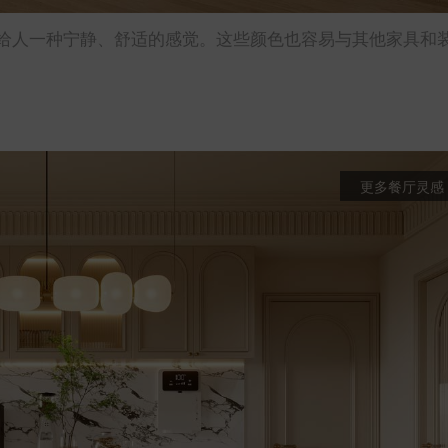
给人一种宁静、舒适的感觉。这些颜色也容易与其他家具和
更多餐厅灵感