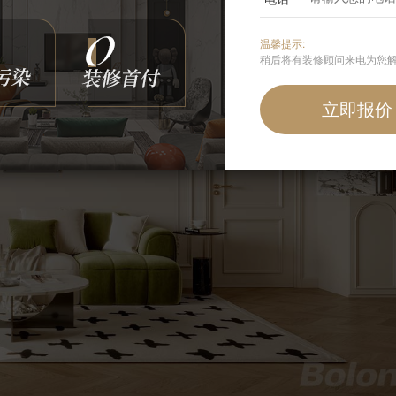
温馨提示:
稍后将有装修顾问来电为您