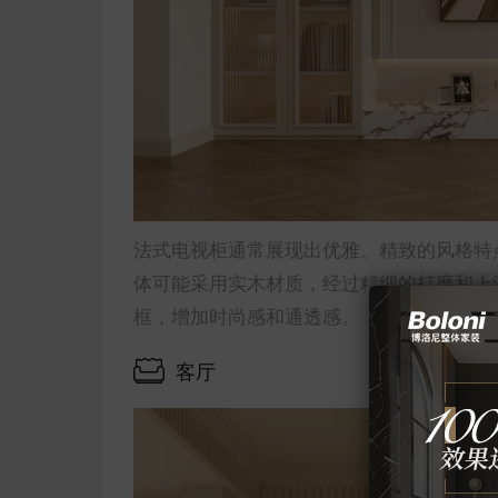
法式电视柜通常展现出优雅、精致的风格特
体可能采用实木材质，经过精细的打磨和上
框，增加时尚感和通透感。
客厅