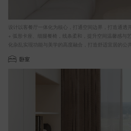
设计以客餐厅一体化为核心，打通空间边界，打造通透
+ 弧形卡座、细腿餐椅，线条柔和，提升空间温馨感与
化杂乱实现功能与美学的高度融合，打造舒适宜居的公
卧室