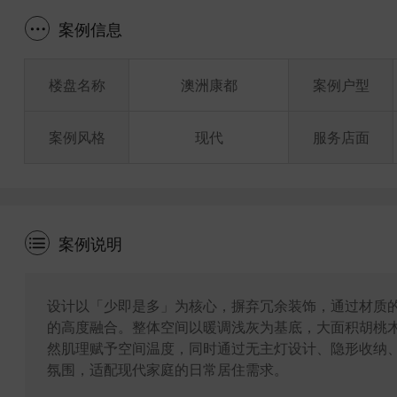
案例信息
楼盘名称
澳洲康都
案例户型
案例风格
现代
服务店面
案例说明
设计以「少即是多」为核心，摒弃冗余装饰，通过材质
的高度融合。整体空间以暖调浅灰为基底，大面积胡桃
然肌理赋予空间温度，同时通过无主灯设计、隐形收纳
氛围，适配现代家庭的日常居住需求。