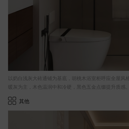
以奶白浅灰大砖通铺为基底，胡桃木浴室柜呼应全屋风
暖灰为主，木色温润中和冷硬，黑色五金点缀提升质感
其他