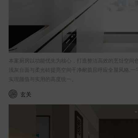
本案厨房以功能优先为核心，打造整洁高效的烹饪空间
浅灰台面与柔光砖提亮空间干净耐脏且呼应全屋风格,一
实现颜值与实用的高度统一。
玄关