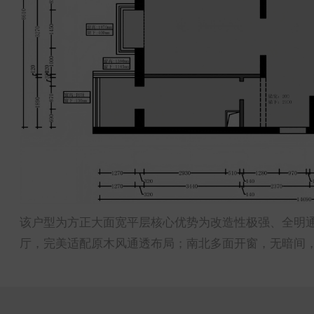
该户型为方正大面宽平层核心优势为改造性极强、全明
厅，完美适配原木风通透布局；南北多面开窗，无暗间