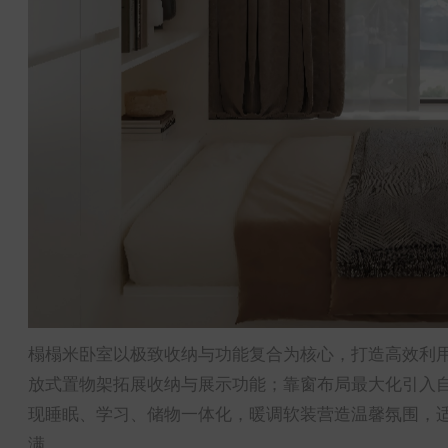
榻榻米卧室以极致收纳与功能复合为核心，打造高效利
放式置物架拓展收纳与展示功能；靠窗布局最大化引入
现睡眠、学习、储物一体化，暖调软装营造温馨氛围，
满。