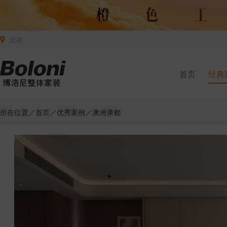
北京
首页
经典
所在位置／
首页
／
优秀案例
／澳洲康都