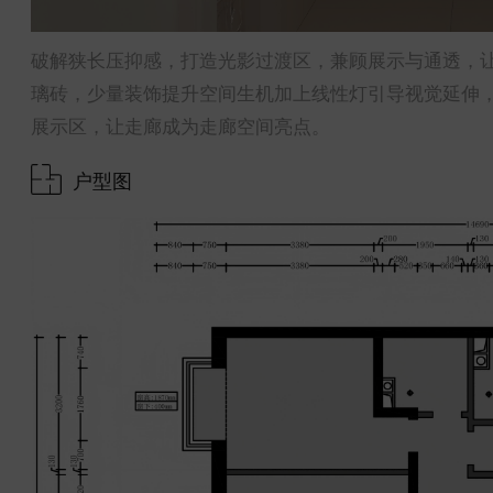
破解狭长压抑感，打造光影过渡区，兼顾展示与通透，
璃砖，少量装饰提升空间生机加上线性灯引导视觉延伸
展示区，让走廊成为走廊空间亮点。
户型图