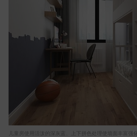
儿童房使用活泼的深灰蓝、上下拼色处理使墙面丰富强