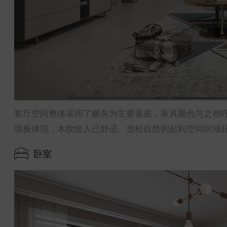
客厅空间整体采用了暧灰为主要基底，家具颜色与之相
墙板体现，木纹给人已舒适、放松自然的起到空间区域
卧室