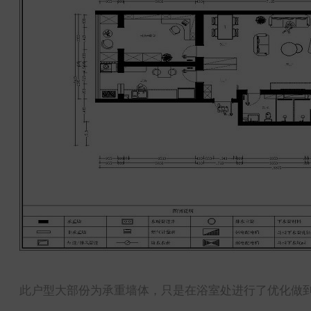
此户型大部份为承重墙体，只是在浴室处进行了优化做