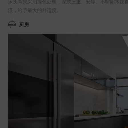
床头背景采用撞色处理，深灰庄重、安静、不喧闹木纹
漠，给予最大的舒适度。
厨房