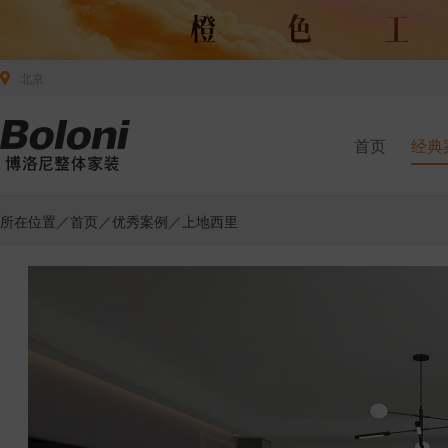
北京
首页
经典
所在位置／
首页
／
优秀案例
／上地西里