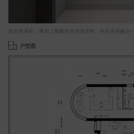
浅灰色系砖，再加上聚酯粉末的浴室柜，色彩系列融为
户型图