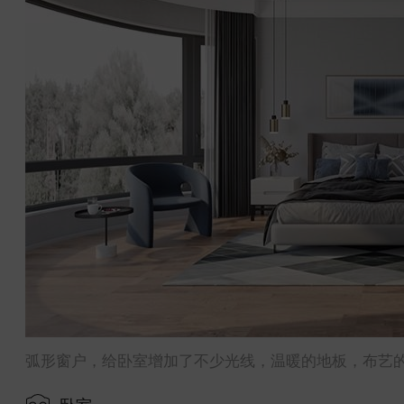
弧形窗户，给卧室增加了不少光线，温暖的地板，布艺