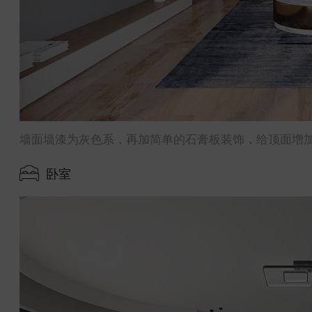
墙面墙漆为灰色系，再加简单的石膏板装饰，给顶面增
卧室