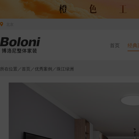
北京
首页
经典
所在位置／
首页
／
优秀案例
／珠江绿洲