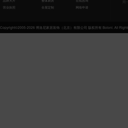
品牌大片
整体厨房
在线咨询
周
营业执照
全屋定制
网络申请
Copyright©2005-2026 博洛尼家居装饰（北京）有限公司 版权所有 Boloni. All Rights 