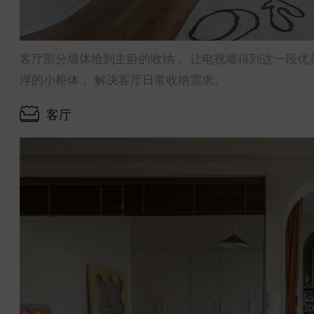
客厅部分墙体给到主卧的收纳， 让电视墙得到这一段优
浮的小柜体， 解决客厅日常收纳需求。
客厅