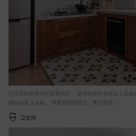
打开后的厨房空间更显明亮， 超长的操作台面加上高低
微移动嵌入冰箱， 厚重感得到弱化，整齐而统一。
卫生间