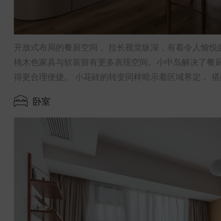
开放式布局的餐厨空间， 拉长视觉纵深，有着令人愉悦
桃木色家具与软装留有更多表现空间。小中岛解决了餐厨
得更合理便捷。 小花砖的转变同样暗示着区域界定， 
卧室