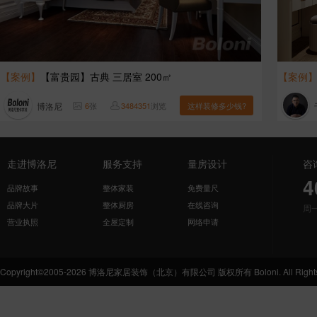
【案例】
【富贵园】古典 三居室 200㎡
【案例
博洛尼
6
张
3484351
浏览
这样装修多少钱?
走进博洛尼
服务支持
量房设计
咨
4
品牌故事
整体家装
免费量尺
品牌大片
整体厨房
在线咨询
周
营业执照
全屋定制
网络申请
Copyright©2005-2026 博洛尼家居装饰（北京）有限公司 版权所有 Boloni. All Rights 