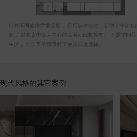
针对不同储物需求深度， 利用墙体错位，新增了非常多
深， 以餐桌中岛为中心的洄游动线将就餐、 下厨空间
生活， 让日常的情景有了更多浪漫选择。
现代风格的其它案例