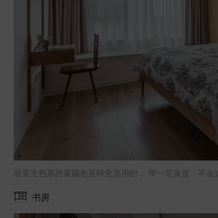
卧室主色系的黄颜色是特意选用的， 带一定灰度，不会
书房