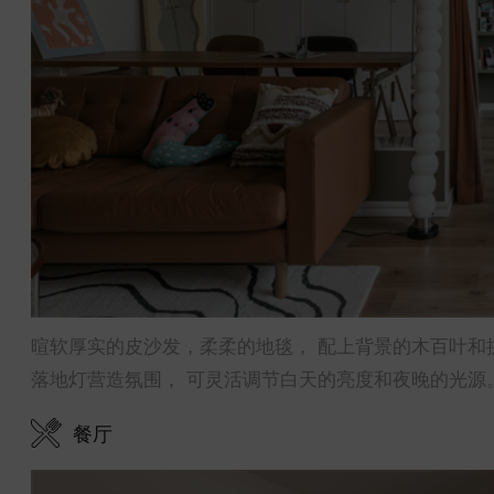
暄软厚实的皮沙发，柔柔的地毯， 配上背景的木百叶和
落地灯营造氛围， 可灵活调节白天的亮度和夜晚的光源
餐厅