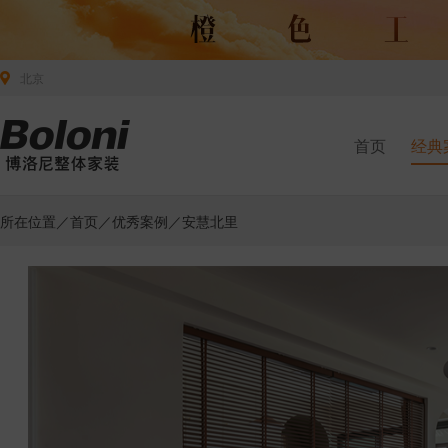
北京
首页
经典
所在位置／
首页
／
优秀案例
／安慧北里