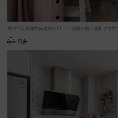
书房的设置同样简单而实用， 一整面墙的储物柜收纳力
厨房