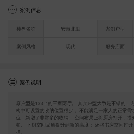
案例信息
楼盘名称
安慧北里
案例户型
案例风格
现代
服务店面
案例说明
原户型是123㎡的三室两厅。 其实户型大致是不错的，
构中可设置的收纳位置很少， 不能满足一家人的正常需
位，新增了非常多的收纳。 空间布局上将厨房打开，提
餐、 下厨空间品质提升到新的高度； 还将书房空间打
择。