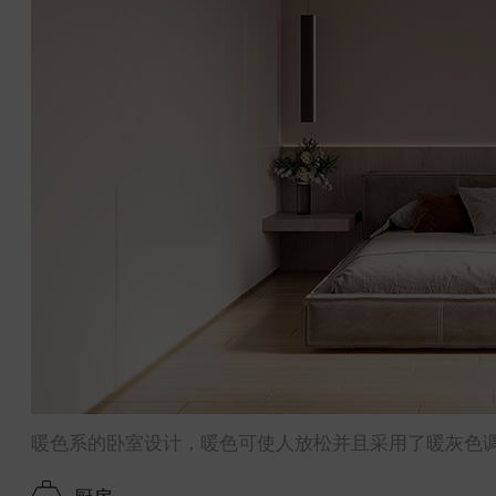
暖色系的卧室设计，暖色可使人放松并且采用了暖灰色