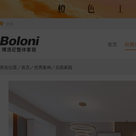
北京
首页
经典
所在位置／
首页
／
优秀案例
／北苑家园