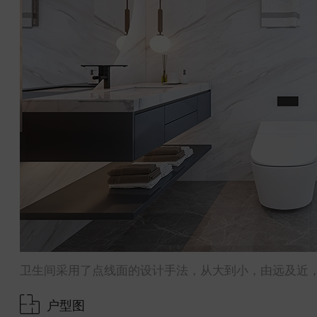
卫生间采用了点线面的设计手法，从大到小，由远及近
户型图