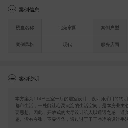
案例信息
楼盘名称
北苑家园
案例户型
案例风格
现代
服务店面
案例说明
本方案为114㎡三室一厅的居室设计，设计师采用简约
都市生活，一处能让心灵沉淀的生活空间，是本房业主
要思想。因此，开放式的大厅设计给人以通透之感，避
惫。没有夸张，不显浮华，通过过于干干净净的设计手