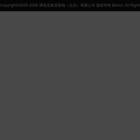
Copyright©2005-2026 博洛尼家居装饰（北京）有限公司 版权所有 Boloni. All Rights 