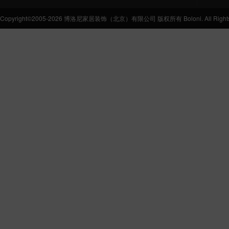
Copyright©2005-2026 博洛尼家居装饰（北京）有限公司 版权所有 Boloni. All Rights 