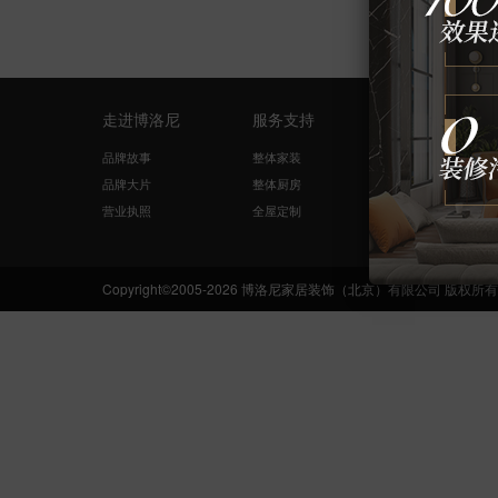
走进博洛尼
服务支持
量房设计
品牌故事
整体家装
免费量尺
品牌大片
整体厨房
在线咨询
营业执照
全屋定制
网络申请
Copyright©2005-2026 博洛尼家居装饰（北京）有限公司 版权所有 Boloni.