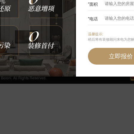
*面积
0
*电话
咨询我们
温馨提示:
400-6868-692
稍后将有装修顾问来电为您
周一至周日 24小时免费服务热线
手机端首页
 All Rights Reserved.