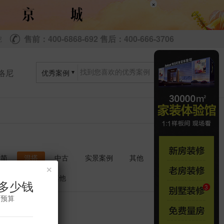
×
售前：400-6868-692 售后：400-666-3706
尼
洛尼
优秀案例
极简
混搭
中古
实景案例
其他
×
衣帽间
其他
多少钱
修预算
共
套
0
0