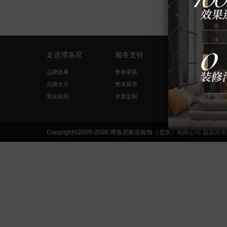
走进博洛尼
服务支持
量房设计
品牌故事
整体家装
免费量尺
品牌大片
整体厨房
在线咨询
营业执照
全屋定制
网络申请
Copyright©2005-2026 博洛尼家居装饰（北京）有限公司 版权所有 Boloni.