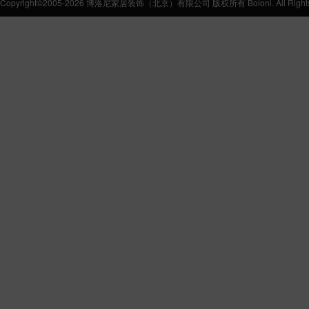
Copyright©2005-2026 博洛尼家居装饰（北京）有限公司 版权所有 Boloni. All Rights 