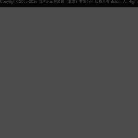
Copyright©2005-2026 博洛尼家居装饰（北京）有限公司 版权所有 Boloni. All Rights 