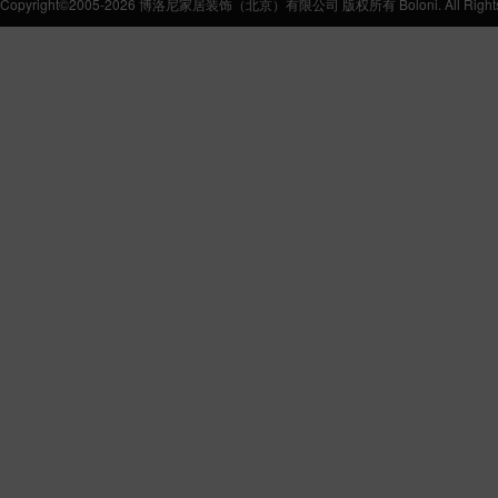
Copyright©2005-2026 博洛尼家居装饰（北京）有限公司 版权所有 Boloni. All Rights 