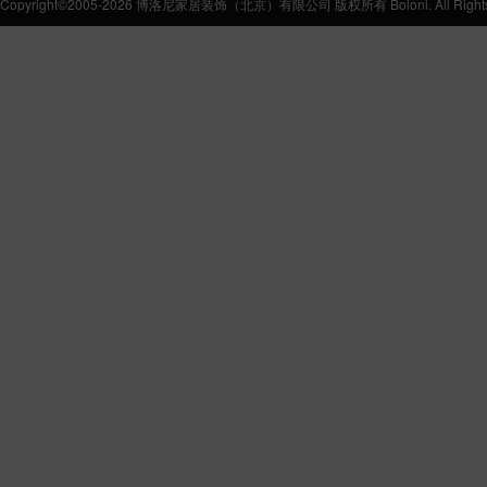
Copyright©2005-2026 博洛尼家居装饰（北京）有限公司 版权所有 Boloni. All Rights 