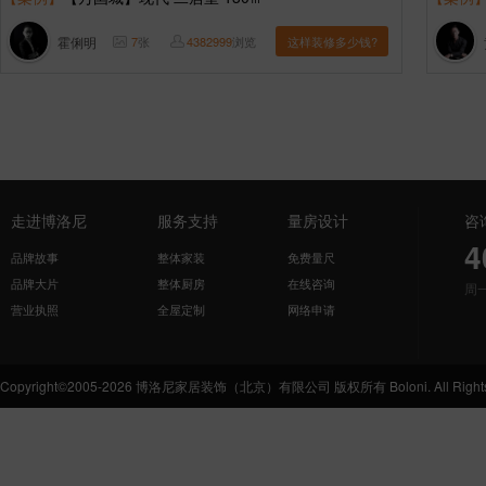
霍俐明
7
张
4382999
浏览
这样装修多少钱?
走进博洛尼
服务支持
量房设计
咨
4
品牌故事
整体家装
免费量尺
品牌大片
整体厨房
在线咨询
周
营业执照
全屋定制
网络申请
Copyright©2005-2026 博洛尼家居装饰（北京）有限公司 版权所有 Boloni. All Rights 