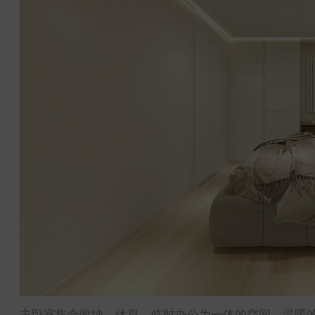
主卧室集合收纳，休息，临时办公为一体的空间。温暖的