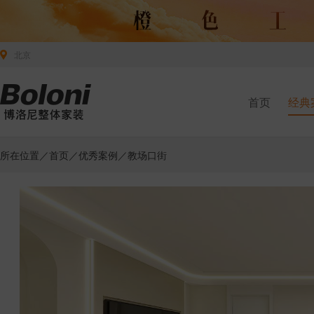
北京
首页
经典
所在位置／
首页
／
优秀案例
／教场口街