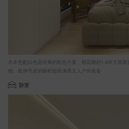
木本色配白色是经典的配色方案，棉花糖的1.8米大床
物。延伸书桌的橱柜能装满男主人户外装备
卧室