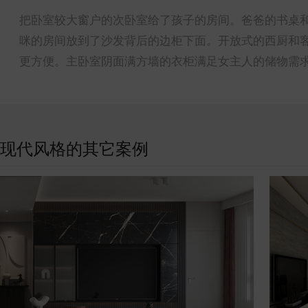
把卧室较大窗户的次卧室给了孩子的房间。爸爸的书桌
咪的房间放到了沙发背后的边柜下面。开放式的西厨和
更方便。主卧室阴面满方墙的衣柜满足女主人的储物需
现代风格的其它案例