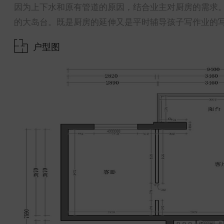
因为上下水和原有管道的原因，结合业主对厨房的需求。
的大岛台。既是厨房的延伸又是平时辅导孩子写作业的
户型图