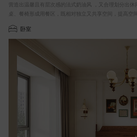
营造出温馨且有层次感的法式奶油风 ，又合理划分出休
桌、餐椅形成用餐区，既相对独立又共享空间，提高空间
卧室