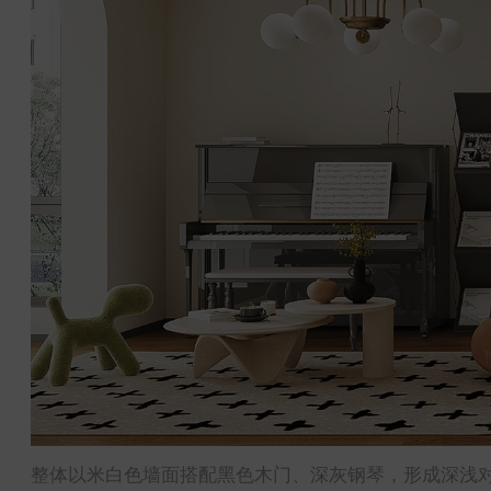
整体以米白色墙面搭配黑色木门、深灰钢琴，形成深浅