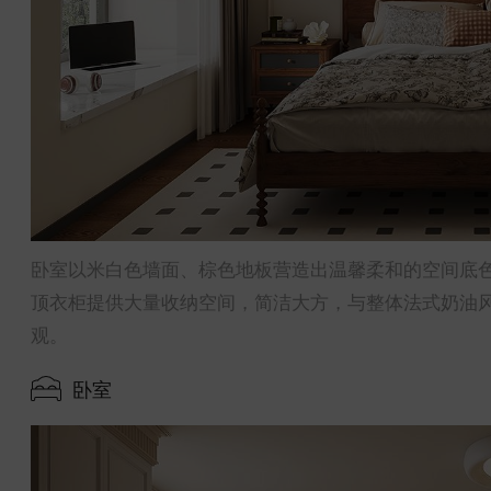
卧室以米白色墙面、棕色地板营造出温馨柔和的空间底
顶衣柜提供大量收纳空间，简洁大方，与整体法式奶油
观。
卧室