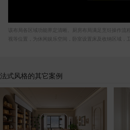
该布局各区域功能界定清晰。厨房布局满足烹饪操作流
视等位置，为休闲娱乐空间，卧室设置床及收纳区域，
法式风格的其它案例