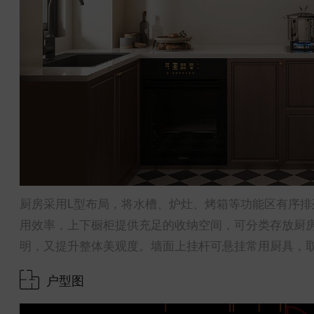
厨房采用L型布局，将水槽、炉灶、烤箱等功能区有序
用效率，上下橱柜提供充足的收纳空间，可分类存放厨
明，又提升整体美观度。墙面上挂杆可悬挂常用厨具，
户型图