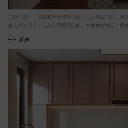
次卧室较小，紧凑布局合理划分出睡眠区与工作区，通
桌与书架组合，充分利用墙面空间，方便放置书籍、摆
厨房