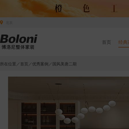
北京
首页
经典
所在位置／
首页
／
优秀案例
／国风美唐二期