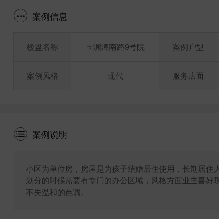
案例信息
楼盘名称
玉渊潭南路9号院
案例户型
案例风格
现代
服务店面
案例说明
小区为单位房，房屋是为孩子结婚居住使用，长期居住
划分的时候需要有专门的办公区域，风格方面业主喜好
不失温和的色调。