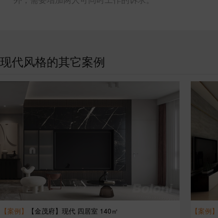
现代风格的其它案例
【案例】
【金茂府】现代 四居室 140㎡
【案例